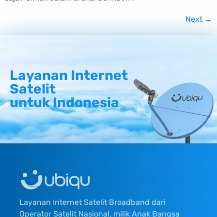
Next
→
Layanan Internet
Satelit
untuk Indonesia
Layanan Internet Satelit Broadband dari
Operator Satelit Nasional, milik Anak Bangsa