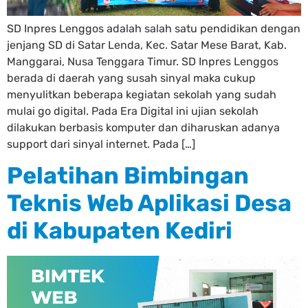
SD Inpres Lenggos adalah salah satu pendidikan dengan
jenjang SD di Satar Lenda, Kec. Satar Mese Barat, Kab.
Manggarai, Nusa Tenggara Timur. SD Inpres Lenggos
berada di daerah yang susah sinyal maka cukup
menyulitkan beberapa kegiatan sekolah yang sudah
mulai go digital. Pada Era Digital ini ujian sekolah
dilakukan berbasis komputer dan diharuskan adanya
support dari sinyal internet. Pada […]
Pelatihan Bimbingan
Teknis Web Aplikasi Desa
di Kabupaten Kediri