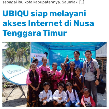
sebagai ibu kota kabupatennya. Saumlaki […]
UBIQU siap melayani
akses Internet di Nusa
Tenggara Timur