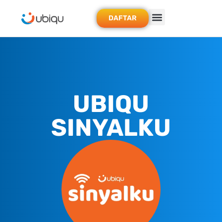
DAFTAR
UBIQU
SINYALKU