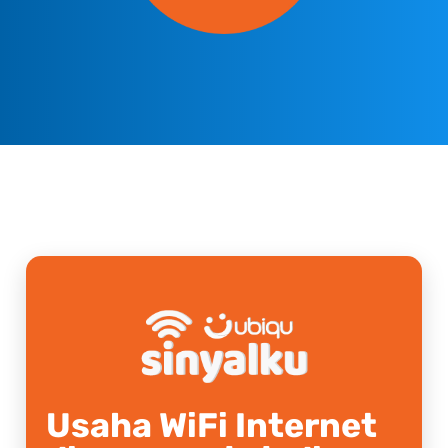
Usaha WiFi Internet