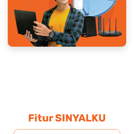
Fitur SINYALKU