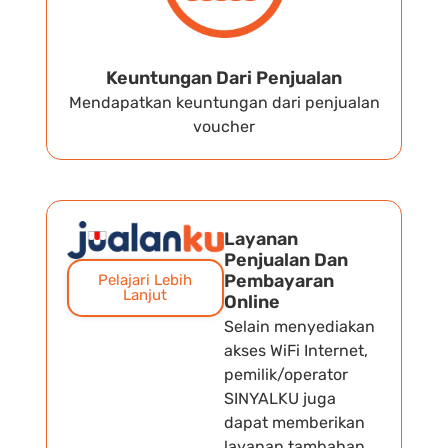
Keuntungan Dari Penjualan
Mendapatkan keuntungan dari penjualan
voucher
Layanan
Penjualan Dan
Pembayaran
Pelajari Lebih
Lanjut
Online
Selain menyediakan
akses WiFi Internet,
pemilik/operator
SINYALKU juga
dapat memberikan
layanan tambahan