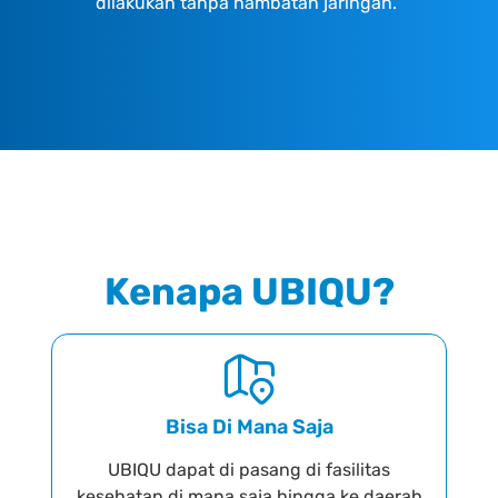
dilakukan tanpa hambatan jaringan.
Kenapa UBIQU?
Bisa Di Mana Saja
UBIQU dapat di pasang di fasilitas
kesehatan di mana saja hingga ke daerah