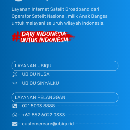
Layanan Internet Satelit Broadband dari
Operator Satelit Nasional, milik Anak Bangsa
untuk melayani seluruh wilayah Indonesia.
LAYANAN UBIQU
UBIQU NUSA
UBIQU SINYALKU
LAYANAN PELANGGAN
021 5093 8888
+62 852 6022 0333
customercare@ubiqu.id