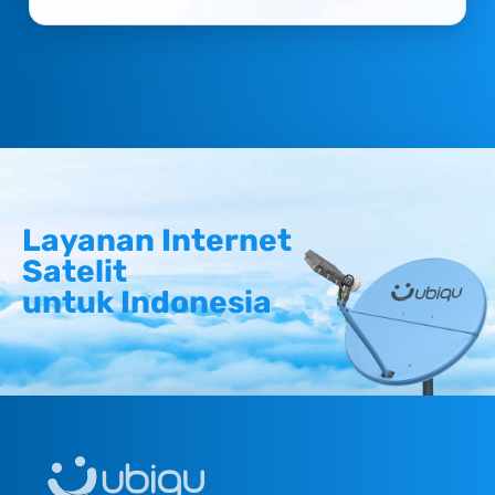
Layanan Internet
Satelit
untuk Indonesia