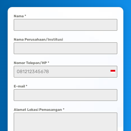
Nama
*
Nama Perusahaan/Institusi
Nomor Telepon/HP
*
Indonesi
+62
E-mail
*
Alamat Lokasi Pemasangan
*