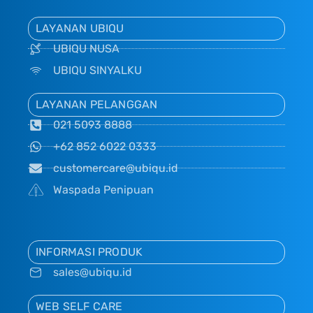
LAYANAN UBIQU
UBIQU NUSA
UBIQU SINYALKU
LAYANAN PELANGGAN
021 5093 8888
+62 852 6022 0333
customercare@ubiqu.id
Waspada Penipuan
INFORMASI PRODUK
sales@ubiqu.id
WEB SELF CARE