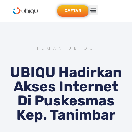
DAFTAR
TEMAN UBIQU
UBIQU Hadirkan
Akses Internet
Di Puskesmas
Kep. Tanimbar