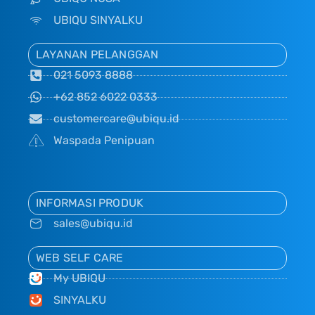
UBIQU SINYALKU
LAYANAN PELANGGAN
021 5093 8888
+62 852 6022 0333
customercare@ubiqu.id
Waspada Penipuan
INFORMASI PRODUK
sales@ubiqu.id
WEB SELF CARE
My UBIQU
SINYALKU