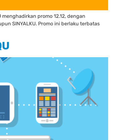
QU menghadirkan promo 12.12, dengan
upun SINYALKU. Promo ini berlaku terbatas
QU