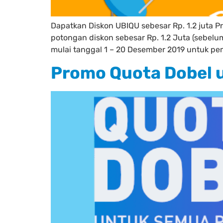
Dapatkan Diskon UBIQU sebesar Rp. 1.2 juta 
potongan diskon sebesar Rp. 1.2 Juta (sebel
mulai tanggal 1 – 20 Desember 2019 untuk pe
Promo Quota Dobel 