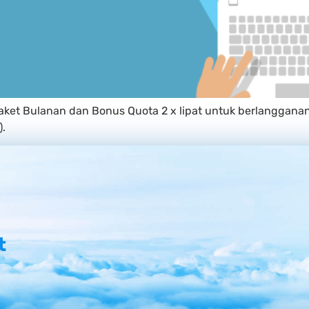
ket Bulanan dan Bonus Quota 2 x lipat untuk berlangganan
).
t