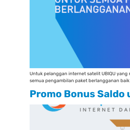
Untuk pelanggan internet satelit UBIQU yan
semua pengambilan paket berlangganan baik i
Promo Bonus Saldo u