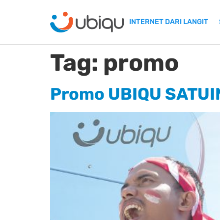
INTERNET DARI LANGIT
Tag:
promo
Promo UBIQU SATUI