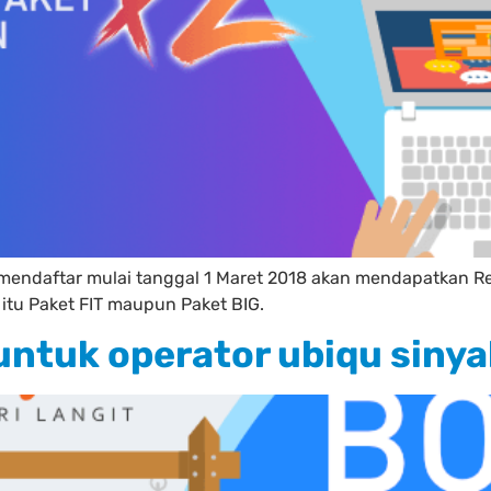
g mendaftar mulai tanggal 1 Maret 2018 akan mendapatkan 
tu Paket FIT maupun Paket BIG.
ntuk operator ubiqu sinya