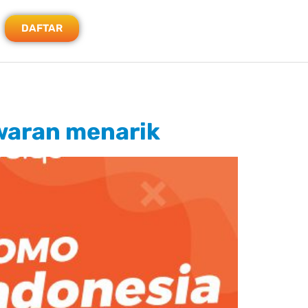
DAFTAR
waran menarik