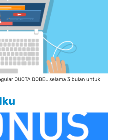
Regular QUOTA DOBEL selama 3 bulan untuk
lku