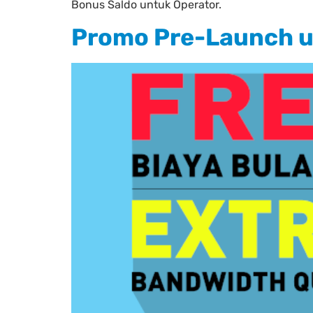
Bonus Saldo untuk Operator.
Promo Pre-Launch u