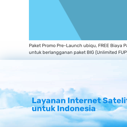
Paket Promo Pre-Launch ubiqu, FREE Biaya Pa
untuk berlangganan paket BIG (Unlimited FUP
Layanan Internet Sateli
untuk Indonesia