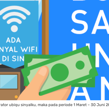
rator ubiqu sinyalku, maka pada periode 1 Maret – 30 Juni