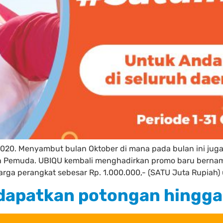
020. Menyambut bulan Oktober di mana pada bulan ini juga 
pah Pemuda. UBIQU kembali menghadirkan promo baru bern
ga perangkat sebesar Rp. 1.000.000,- (SATU Juta Rupiah) 
dapatkan potongan hingga 