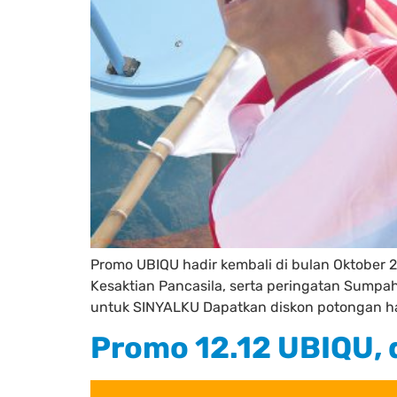
Promo UBIQU hadir kembali di bulan Oktober 2
Kesaktian Pancasila, serta peringatan Sum
untuk SINYALKU Dapatkan diskon potongan har
Promo 12.12 UBIQU, 