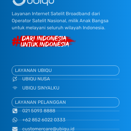
Layanan Internet Satelit Broadband dari
Operator Satelit Nasional, milik Anak Bangsa
untuk melayani seluruh wilayah Indonesia.
LAYANAN UBIQU
UBIQU NUSA
UBIQU SINYALKU
LAYANAN PELANGGAN
021 5093 8888
+62 852 6022 0333
customercare@ubiqu.id