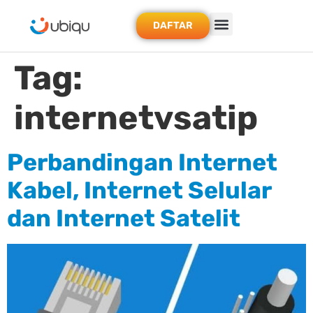
DAFTAR
Tag:
internetvsatip
Perbandingan Internet
Kabel, Internet Selular
dan Internet Satelit