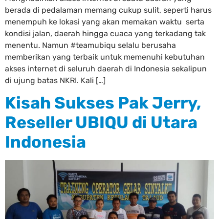
berada di pedalaman memang cukup sulit, seperti harus
menempuh ke lokasi yang akan memakan waktu serta
kondisi jalan, daerah hingga cuaca yang terkadang tak
menentu. Namun #teamubiqu selalu berusaha
memberikan yang terbaik untuk memenuhi kebutuhan
akses internet di seluruh daerah di Indonesia sekalipun
di ujung batas NKRI. Kali […]
Kisah Sukses Pak Jerry,
Reseller UBIQU di Utara
Indonesia