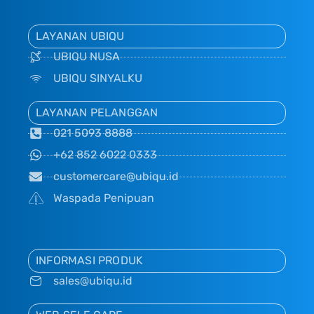
LAYANAN UBIQU
UBIQU NUSA
UBIQU SINYALKU
LAYANAN PELANGGAN
021 5093 8888
+62 852 6022 0333
customercare@ubiqu.id
Waspada Penipuan
INFORMASI PRODUK
sales@ubiqu.id