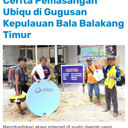
Cerita Pemasangan
Ubiqu di Gugusan
Kepulauan Bala Balakang
Timur
Menghadirkan akses internet di suatu daerah yang