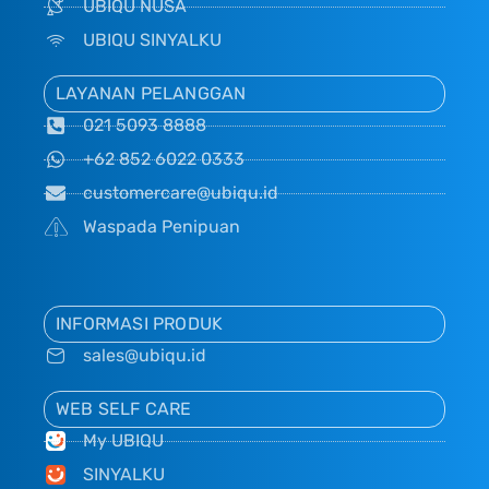
UBIQU NUSA
UBIQU SINYALKU
LAYANAN PELANGGAN
021 5093 8888
+62 852 6022 0333
customercare@ubiqu.id
Waspada Penipuan
INFORMASI PRODUK
sales@ubiqu.id
WEB SELF CARE
My UBIQU
SINYALKU