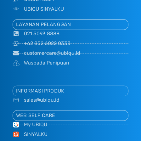
UBIQU SINYALKU
LAYANAN PELANGGAN
021 5093 8888
+62 852 6022 0333
customercare@ubiqu.id
Waspada Penipuan
INFORMASI PRODUK
sales@ubiqu.id
WEB SELF CARE
My UBIQU
SINYALKU