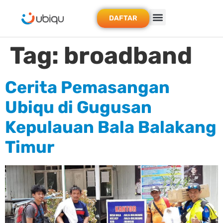
DAFTAR
Tag:
broadband
Cerita Pemasangan
Ubiqu di Gugusan
Kepulauan Bala Balakang
Timur