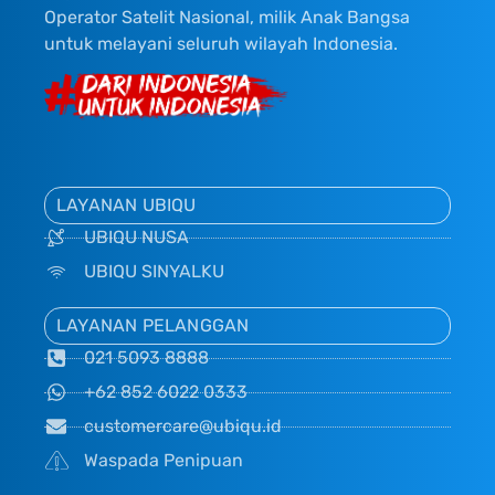
Operator Satelit Nasional, milik Anak Bangsa
untuk melayani seluruh wilayah Indonesia.
LAYANAN UBIQU
UBIQU NUSA
UBIQU SINYALKU
LAYANAN PELANGGAN
021 5093 8888
+62 852 6022 0333
customercare@ubiqu.id
Waspada Penipuan