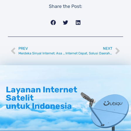
Share the Post:
PREV
NEXT
Merdeka Sinyal Internet: Asa Konektivitas di Kepulauan Rempah
Internet Cepat, Solusi Daerah Terpencil di Jawa & Nusa Tenggara
Layanan Internet
Satelit
untuk Indonesia