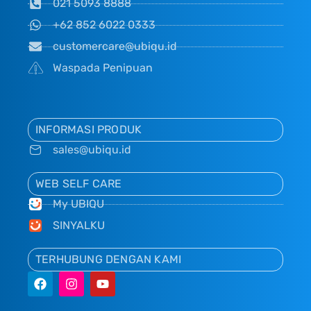
021 5093 8888
+62 852 6022 0333
customercare@ubiqu.id
Waspada Penipuan
INFORMASI PRODUK
sales@ubiqu.id
WEB SELF CARE
My UBIQU
SINYALKU
TERHUBUNG DENGAN KAMI