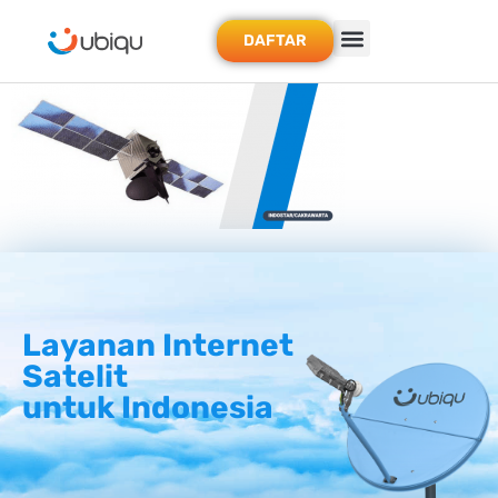
DAFTAR
Layanan Internet
Satelit
untuk Indonesia