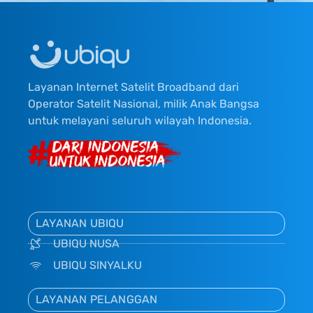
Layanan Internet Satelit Broadband dari
Operator Satelit Nasional, milik Anak Bangsa
untuk melayani seluruh wilayah Indonesia.
LAYANAN UBIQU
UBIQU NUSA
UBIQU SINYALKU
LAYANAN PELANGGAN