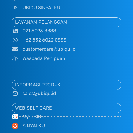
UBIQU SINYALKU
LAYANAN PELANGGAN
021 5093 8888
+62 852 6022 0333
customercare@ubiqu.id
Waspada Penipuan
INFORMASI PRODUK
sales@ubiqu.id
WEB SELF CARE
My UBIQU
SINYALKU