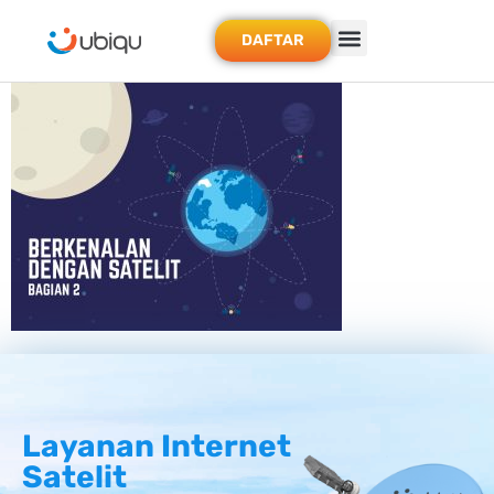
DAFTAR
Layanan Internet
Satelit