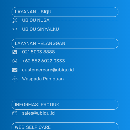
LAYANAN UBIQU
UBIQU NUSA
UBIQU SINYALKU
LAYANAN PELANGGAN
021 5093 8888
+62 852 6022 0333
customercare@ubiqu.id
Waspada Penipuan
INFORMASI PRODUK
sales@ubiqu.id
WEB SELF CARE