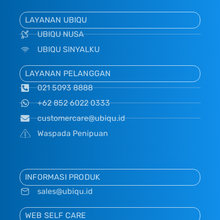
LAYANAN UBIQU
UBIQU NUSA
UBIQU SINYALKU
LAYANAN PELANGGAN
021 5093 8888
+62 852 6022 0333
customercare@ubiqu.id
Waspada Penipuan
INFORMASI PRODUK
sales@ubiqu.id
WEB SELF CARE