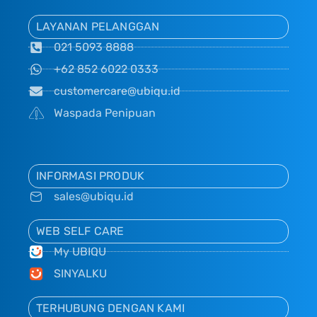
LAYANAN PELANGGAN
021 5093 8888
+62 852 6022 0333
customercare@ubiqu.id
Waspada Penipuan
INFORMASI PRODUK
sales@ubiqu.id
WEB SELF CARE
My UBIQU
SINYALKU
TERHUBUNG DENGAN KAMI