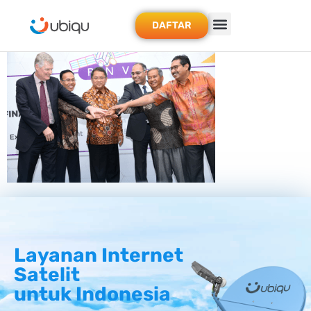
DAFTAR
Layanan Internet
Satelit
untuk Indonesia