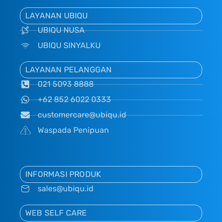
LAYANAN UBIQU
UBIQU NUSA
UBIQU SINYALKU
LAYANAN PELANGGAN
021 5093 8888
+62 852 6022 0333
customercare@ubiqu.id
Waspada Penipuan
INFORMASI PRODUK
sales@ubiqu.id
WEB SELF CARE