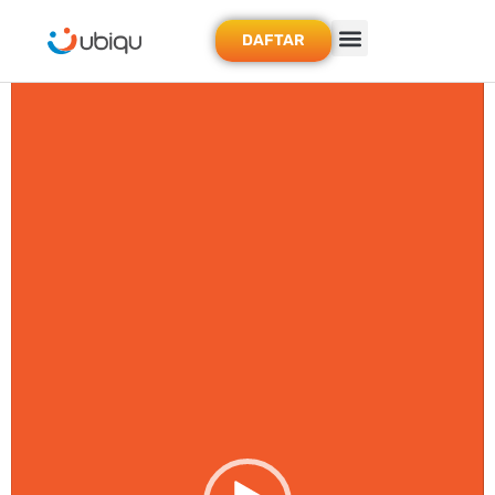
DAFTAR
Video
Player