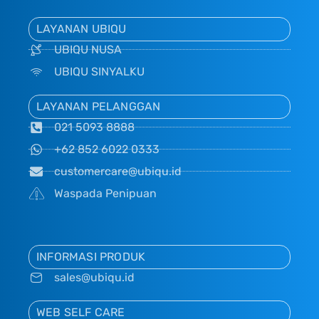
LAYANAN UBIQU
UBIQU NUSA
UBIQU SINYALKU
LAYANAN PELANGGAN
021 5093 8888
+62 852 6022 0333
customercare@ubiqu.id
Waspada Penipuan
INFORMASI PRODUK
sales@ubiqu.id
WEB SELF CARE