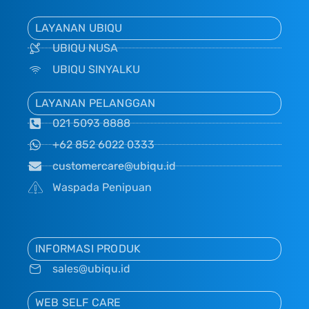
LAYANAN UBIQU
UBIQU NUSA
UBIQU SINYALKU
LAYANAN PELANGGAN
021 5093 8888
+62 852 6022 0333
customercare@ubiqu.id
Waspada Penipuan
INFORMASI PRODUK
sales@ubiqu.id
WEB SELF CARE