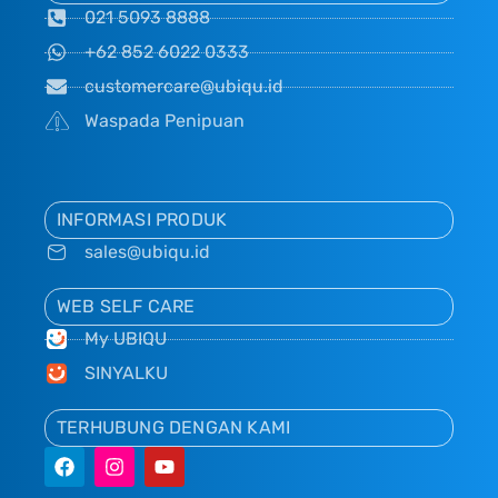
021 5093 8888
+62 852 6022 0333
customercare@ubiqu.id
Waspada Penipuan
INFORMASI PRODUK
sales@ubiqu.id
WEB SELF CARE
My UBIQU
SINYALKU
TERHUBUNG DENGAN KAMI