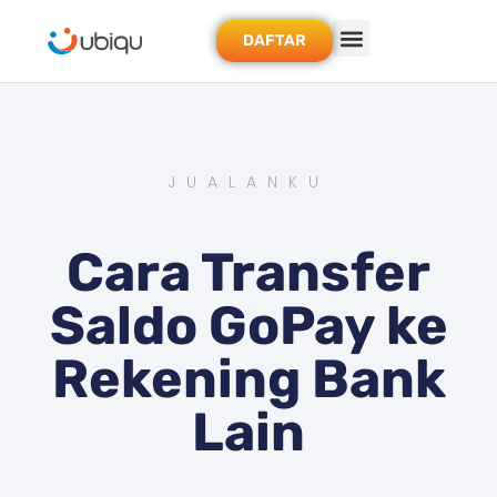
DAFTAR
JUALANKU
Cara Transfer
Saldo GoPay ke
Rekening Bank
Lain