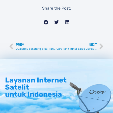
Share the Post:
PREV
NEXT
Jualanku sekarang bisa Transfer Uang melalui e-wallet (dompet digital)
Cara Tarik Tunai Saldo GoPay di ATM BCA Tanpa Kartu ATM
Layanan Internet
Satelit
untuk Indonesia