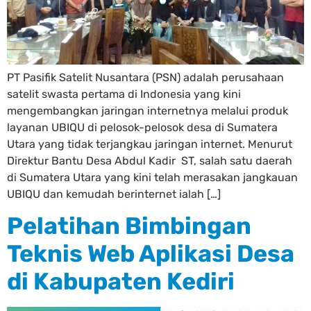
PT Pasifik Satelit Nusantara (PSN) adalah perusahaan
satelit swasta pertama di Indonesia yang kini
mengembangkan jaringan internetnya melalui produk
layanan UBIQU di pelosok-pelosok desa di Sumatera
Utara yang tidak terjangkau jaringan internet. Menurut
Direktur Bantu Desa Abdul Kadir ST, salah satu daerah
di Sumatera Utara yang kini telah merasakan jangkauan
UBIQU dan kemudah berinternet ialah […]
Pelatihan Bimbingan
Teknis Web Aplikasi Desa
di Kabupaten Kediri