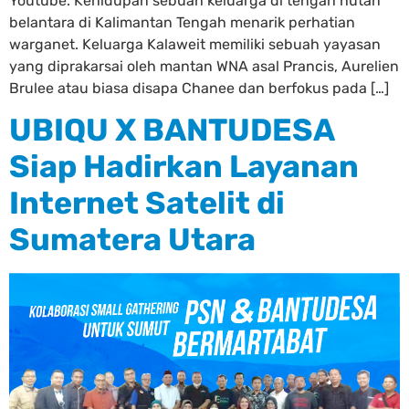
Youtube. Kehidupan sebuah keluarga di tengah hutan
belantara di Kalimantan Tengah menarik perhatian
warganet. Keluarga Kalaweit memiliki sebuah yayasan
yang diprakarsai oleh mantan WNA asal Prancis, Aurelien
Brulee atau biasa disapa Chanee dan berfokus pada […]
UBIQU X BANTUDESA
Siap Hadirkan Layanan
Internet Satelit di
Sumatera Utara