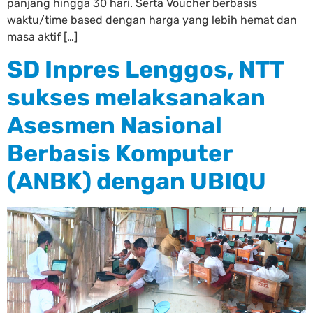
panjang hingga 30 hari. Serta Voucher berbasis
waktu/time based dengan harga yang lebih hemat dan
masa aktif […]
SD Inpres Lenggos, NTT
sukses melaksanakan
Asesmen Nasional
Berbasis Komputer
(ANBK) dengan UBIQU