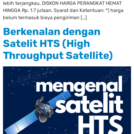
lebih terjangkau, DISKON HARGA PERANGKAT HEMAT
HINGGA Rp. 1.7 jutaan. Syarat dan Ketentuan: *) harga
belum termasuk biaya pengiriman […]
Berkenalan dengan
Satelit HTS (High
Throughput Satellite)