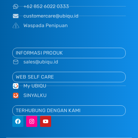
+62 852 6022 0333
customercare@ubiqu.id
Waspada Penipuan
INFORMASI PRODUK
sales@ubiqu.id
WEB SELF CARE
My UBIQU
SINYALKU
TERHUBUNG DENGAN KAMI