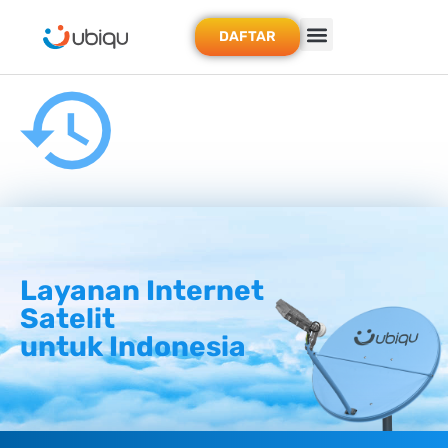
DAFTAR
Layanan Internet
Satelit
untuk Indonesia