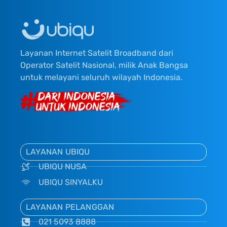
Layanan Internet Satelit Broadband dari
Operator Satelit Nasional, milik Anak Bangsa
untuk melayani seluruh wilayah Indonesia.
LAYANAN UBIQU
UBIQU NUSA
UBIQU SINYALKU
LAYANAN PELANGGAN
021 5093 8888