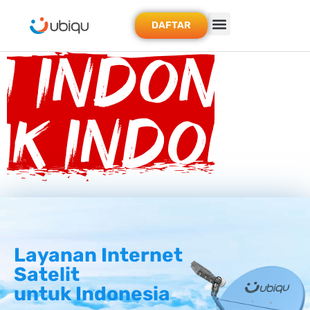
DAFTAR
Layanan Internet
Satelit
untuk Indonesia