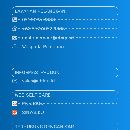
LAYANAN PELANGGAN
021 5093 8888
+62 852 6022 0333
customercare@ubiqu.id
Waspada Penipuan
INFORMASI PRODUK
sales@ubiqu.id
WEB SELF CARE
My UBIQU
SINYALKU
TERHUBUNG DENGAN KAMI